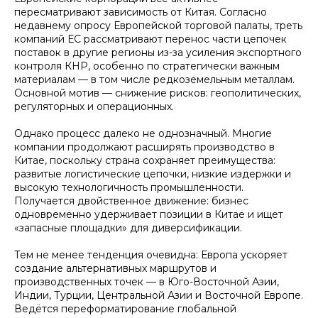
пересматривают зависимость от Китая. Согласно
недавнему опросу Европейской торговой палаты, треть
компаний ЕС рассматривают перенос части цепочек
поставок в другие регионы из-за усиления экспортного
контроля КНР, особенно по стратегически важным
материалам — в том числе редкоземельным металлам.
Основной мотив — снижение рисков: геополитических,
регуляторных и операционных.
Однако процесс далеко не однозначный. Многие
компании продолжают расширять производство в
Китае, поскольку страна сохраняет преимущества:
развитые логистические цепочки, низкие издержки и
высокую технологичность промышленности.
Получается двойственное движение: бизнес
одновременно удерживает позиции в Китае и ищет
«запасные площадки» для диверсификации.
Тем не менее тенденция очевидна: Европа ускоряет
создание альтернативных маршрутов и
производственных точек — в Юго-Восточной Азии,
Индии, Турции, Центральной Азии и Восточной Европе.
Ведётся переформатирование глобальной