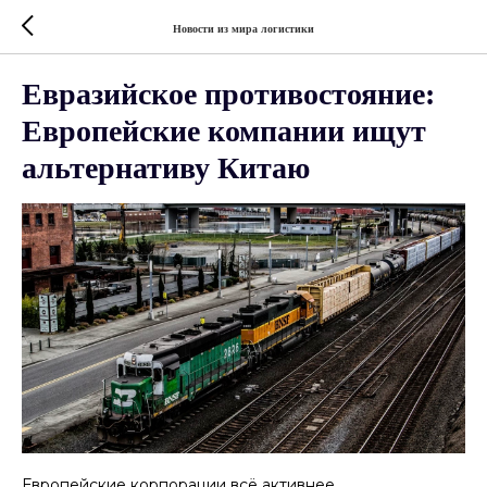
Новости из мира логистики
Евразийское противостояние:
Европейские компании ищут
альтернативу Китаю
Европейские корпорации всё активнее